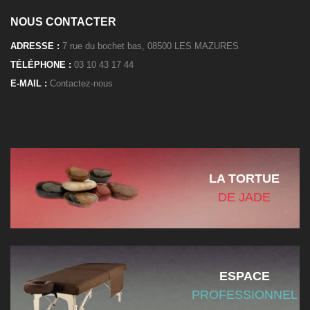
NOUS CONTACTER
ADRESSE :
7 rue du bochet bas, 08500 LES MAZURES
TÉLÉPHONE :
03 10 43 17 44
E-MAIL :
Contactez-nous
LA TORTUE
DE JADE
ESPACE
PROFESSIONNEL