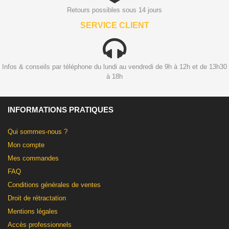
Retours possibles sous 14 jours
SERVICE CLIENT
Infos & conseils par téléphone du lundi au vendredi de 9h à 12h et de 13h30
à 18h
INFORMATIONS PRATIQUES
Qui sommes-nous ?
Mon compte
Mes commandes
FAQ
Conditions générales de ventes
Droit de rétractation
Mentions légales
Accès professionnels