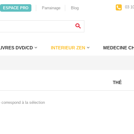
03 10
ESPACE PRO
Parrainage
Blog
LIVRES DVD/CD
INTERIEUR ZEN
MEDECINE CH
THÉ
 correspond à la sélection