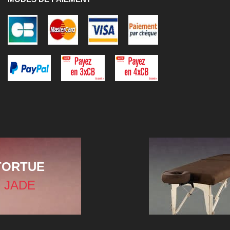
TORTUE
 JADE