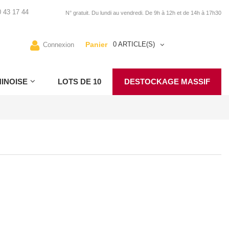
 43 17 44
N° gratuit. Du lundi au vendredi. De 9h à 12h et de 14h à 17h30
Panier
0 ARTICLE(S)
Connexion
INOISE
LOTS DE 10
DESTOCKAGE MASSIF