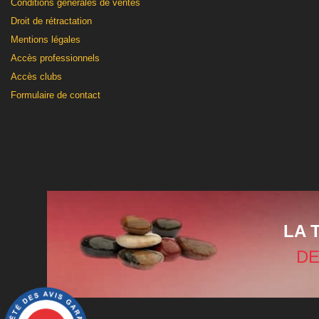
Conditions générales de ventes
Droit de rétractation
Mentions légales
Accès professionnels
Accès clubs
Formulaire de contact
LA 
DE