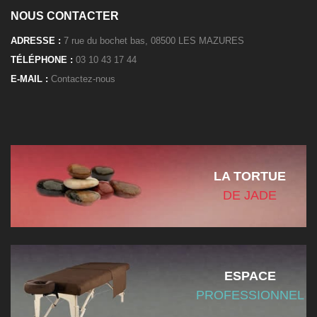
NOUS CONTACTER
ADRESSE :
7 rue du bochet bas, 08500 LES MAZURES
TÉLÉPHONE :
03 10 43 17 44
E-MAIL :
Contactez-nous
LA TORTUE
DE JADE
ESPACE
PROFESSIONNEL