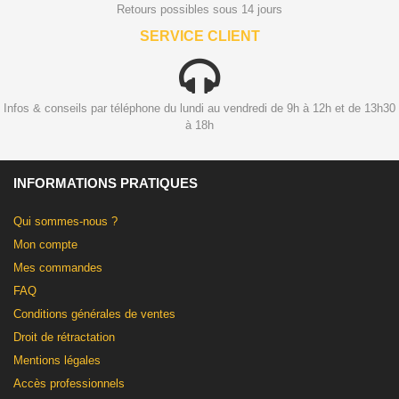
Retours possibles sous 14 jours
SERVICE CLIENT
Infos & conseils par téléphone du lundi au vendredi de 9h à 12h et de 13h30
à 18h
INFORMATIONS PRATIQUES
Qui sommes-nous ?
Mon compte
Mes commandes
FAQ
Conditions générales de ventes
Droit de rétractation
Mentions légales
Accès professionnels