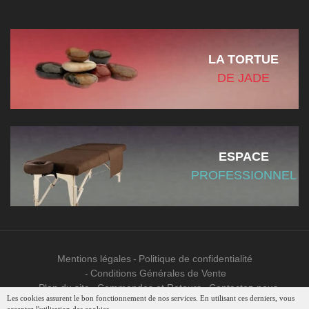
LA TORTUE
DE JADE
ESPACE
PROFESSIONNEL
Mentions légales
Politique de confidentialité
Conditions Générales de Vente
Plan du site
Commandes et Retours
Contactez-nous
Les cookies assurent le bon fonctionnement de nos services. En utilisant ces derniers, vous