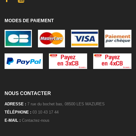
MODES DE PAIEMENT
NOUS CONTACTER
ADRESSE :
7 rue du bochet bas, 08500 LES MAZURES
TÉLÉPHONE :
03 10 43 17 44
E-MAIL :
Contactez-nous