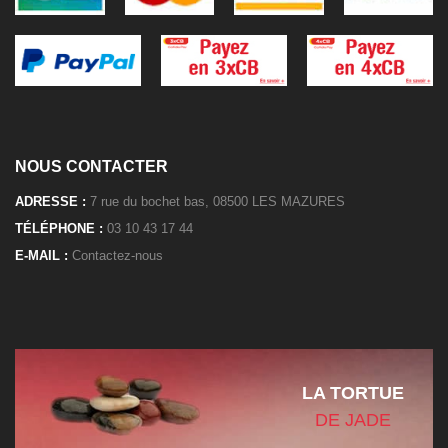
NOUS CONTACTER
ADRESSE :
7 rue du bochet bas, 08500 LES MAZURES
TÉLÉPHONE :
03 10 43 17 44
E-MAIL :
Contactez-nous
LA TORTUE
DE JADE