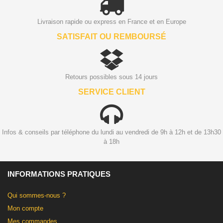
Livraison rapide ou express en France et en Europe
SATISFAIT OU REMBOURSÉ
Retours possibles sous 14 jours
SERVICE CLIENT
Infos & conseils par téléphone du lundi au vendredi de 9h à 12h et de 13h30
à 18h
INFORMATIONS PRATIQUES
Qui sommes-nous ?
Mon compte
Mes commandes