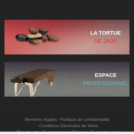
LA TORTUE
DE JADE
ESPACE
PROFESSIONNEL
Mentions légales
Politique de confidentialité
Conditions Générales de Vente
Plan du site
Commandes et Retours
Contactez-nous