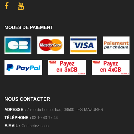
MODES DE PAIEMENT
NOUS CONTACTER
ADRESSE :
7 rue du bochet bas, 08500 LES MAZURES
TÉLÉPHONE :
03 10 43 17 44
E-MAIL :
Contactez-nous