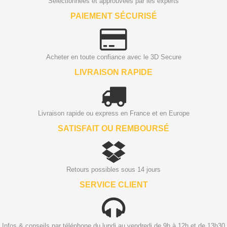
Sélectionnées et approuvées par les experts
PAIEMENT SÉCURISÉ
Acheter en toute confiance avec le 3D Secure
LIVRAISON RAPIDE
Livraison rapide ou express en France et en Europe
SATISFAIT OU REMBOURSÉ
Retours possibles sous 14 jours
SERVICE CLIENT
Infos & conseils par téléphone du lundi au vendredi de 9h à 12h et de 13h30