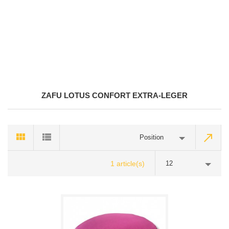
ZAFU LOTUS CONFORT EXTRA-LEGER
Position
1 article(s)
12