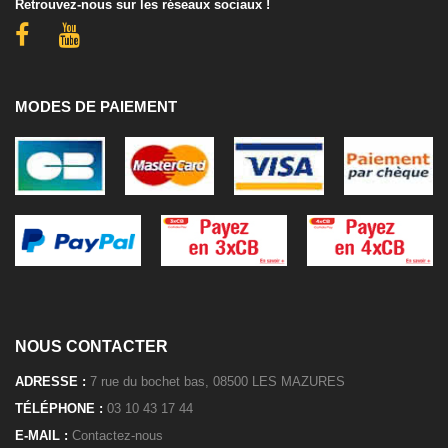
Retrouvez-nous sur les réseaux sociaux !
MODES DE PAIEMENT
NOUS CONTACTER
ADRESSE :
7 rue du bochet bas, 08500 LES MAZURES
TÉLÉPHONE :
03 10 43 17 44
E-MAIL :
Contactez-nous