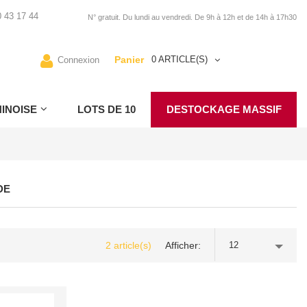
 43 17 44
N° gratuit. Du lundi au vendredi. De 9h à 12h et de 14h à 17h30
Panier
0 ARTICLE(S)
Connexion
INOISE
LOTS DE 10
DESTOCKAGE MASSIF
DE
2 article(s)
Afficher
12