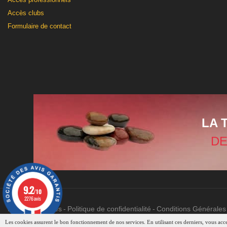
Accès clubs
Formulaire de contact
LA 
DE
9.2
/10
2276 avis
Mentions légales
Politique de confidentialité
Conditions Générales
Les cookies assurent le bon fonctionnement de nos services. En utilisant ces derniers, vous accep