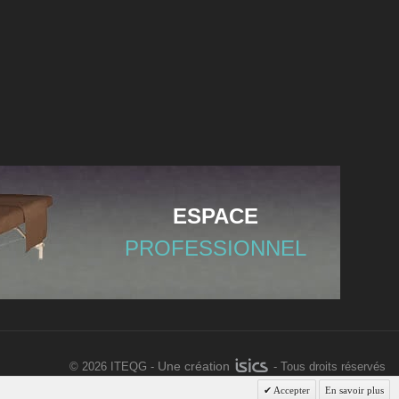
ESPACE
PROFESSIONNEL
Une création
©
2026 ITEQG -
- Tous droits réservés
Accepter
En savoir plus