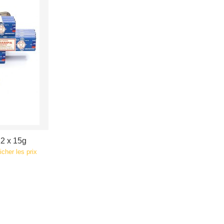
2 x 15g
icher les prix