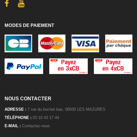
MODES DE PAIEMENT
NOUS CONTACTER
ADRESSE :
7 rue du bochet bas, 08500 LES MAZURES
TÉLÉPHONE :
03 10 43 17 44
E-MAIL :
Contactez-nous