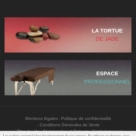
LA TORTUE
DE JADE
ESPACE
PROFESSIONNEL
Mentions légales
Politique de confidentialité
Conditions Générales de Vente
Plan du site
Commandes et Retours
Contactez-nous
Les cookies assurent le bon fonctionnement de nos services. En utilisant ces derniers, vous