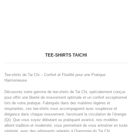
TEE-SHIRTS TAICHI
Tee-shirts de Tai Chi – Confort et Fluidité pour une Pratique
Harmonieuse
Découvrez notre gamme de tee-shirts de Tai Chi, spécialement conçus
pour offrir une liberté de mouvement optimale et un confort exceptionnel
lors de votre pratique. Fabriqués dans des matières légères et
respirantes, ces tee-shirts vous accompagnent avec souplesse et
élégance dans chaque mouvement, favorisant la circulation de l’énergie
(Qi). Que vous soyez débutant ou pratiquant avancé, nos modèles
allient tradition et modernité, vous permettant de vous entraîner en toute
sérénité, avec des vêtements adaptés à l’harmonie du Tai Chi.