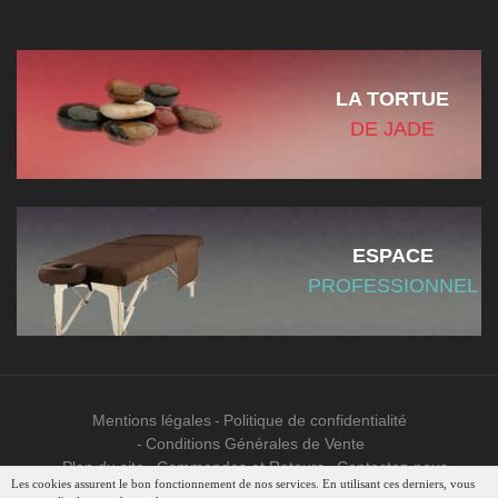
LA TORTUE
DE JADE
ESPACE
PROFESSIONNEL
Mentions légales
Politique de confidentialité
Conditions Générales de Vente
Plan du site
Commandes et Retours
Contactez-nous
Les cookies assurent le bon fonctionnement de nos services. En utilisant ces derniers, vous