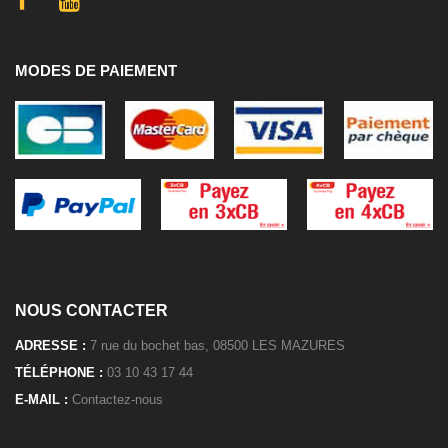
MODES DE PAIEMENT
NOUS CONTACTER
ADRESSE :
7 rue du bochet bas, 08500 LES MAZURES
TÉLÉPHONE :
03 10 43 17 44
E-MAIL :
Contactez-nous